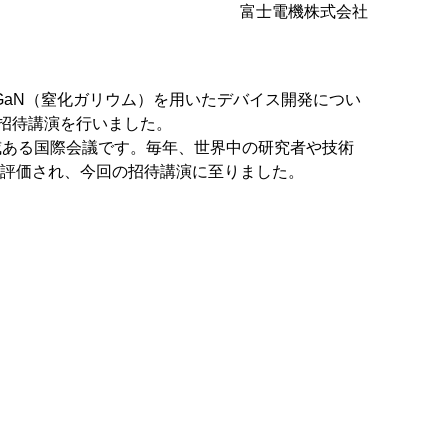
富士電機株式会社
設備
ューション
GaN（窒化ガリウム）を用いたデバイス開発につい
招待講演を行いました。
に関する権威ある国際会議です。毎年、世界中の研究者や技術
評価され、今回の招待講演に至りました。