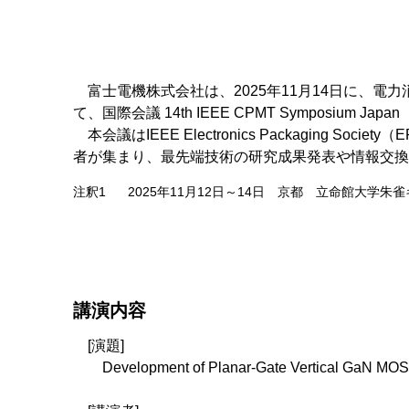
富士電機株式会社は、2025年11月14日に、電
て、国際会議 14th IEEE CPMT Symposium Japan
本会議はIEEE Electronics Packagi
者が集まり、最先端技術の研究成果発表や情報交換
注釈1
2025年11月12日～14日 京都 立命館大学朱
講演内容
[演題]
Development of Planar-Gate Vertical GaN MO