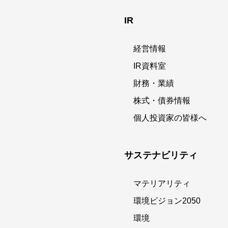
IR
経営情報
IR資料室
財務・業績
株式・債券情報
個人投資家の皆様へ
サステナビリティ
マテリアリティ
環境ビジョン2050
環境