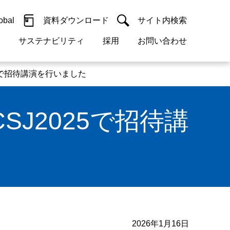
obal
資料ダウンロード
サイト内検索
サステナビリティ
採用
お問い合わせ
閉じる
閉じる
guage
5で招待講演を行いました
h)
閉じる
閉じる
閉じる
閉じる
閉じる
閉じる
検索
SJ2025で招待講
概要
 受配電機器
料室
ジョン2050
採用情報
・サービスについて
紹介
機器
・債券情報
リア採用情報
ェブサイトについて
活動
ルギーマネジメント
・診断システム
・保全
2026年1月16日