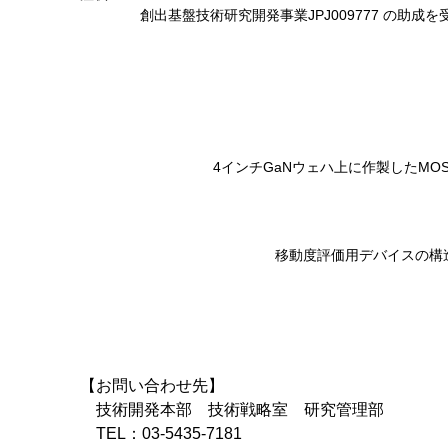
創出基盤技術研究開発事業JPJ009777 の助成
4インチGaNウェハ上に作製したMOS
移動度評価用デバイスの構
【お問い合わせ先】
技術開発本部 技術戦略室 研究管理部
TEL：03-5435-7181