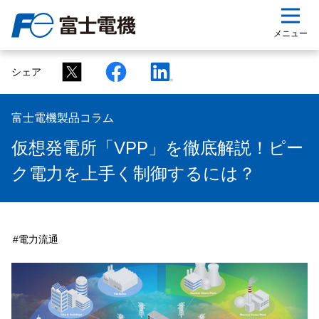
ップ
メニュー
シェア
富士電機製品コラム
仮想発電所「VPP」を徹底解説！ピー
ク電力を上手く制御するには？
#電力流通