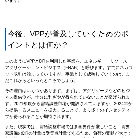
います。
今後、VPPが普及していくためのポ
イントとは何か？
このようにVPPとDRを利用した事業を、エネルギー・リソース・
アグリゲーション・ビジネス（ERAB）と呼びます。すでにネガワ
ット取引は始まっていますが、事業として成熟していくのは、ま
だこれからといったところでしょう。
その理由はいくつかあります。まずは、アグリゲータなどのビジ
ネス提供側が、十分に利ざやが得られていないことが挙げられま
す。2021年度から需給調整市場が開設されていますが、2024年か
ら提供するメニューを拡大することで、より多くのインセンティ
ブが得られることが期待されます。
また、現状では、需給調整市場では参画要件が厳しいこと、需要
家設備のDRの計量は受電点計量であるため、負荷の変動が大きく