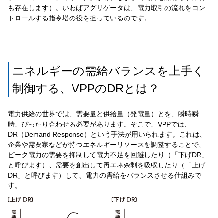
も存在します）。いわばアグリゲータは、電力取引の流れをコン
トロールする指令塔の役を担っているのです。
エネルギーの需給バランスを上手く
制御する、VPPのDRとは？
電力供給の世界では、需要量と供給量（発電量）とを、瞬時瞬
時、ぴったり合わせる必要があります。そこで、VPPでは、
DR（Demand Response）という手法が用いられます。これは、
企業や需要家などが持つエネルギーリソースを調整することで、
ピーク電力の需要を抑制して電力不足を回避したり（「下げDR」
と呼びます）、需要を創出して再エネ余剰を吸収したり（「上げ
DR」と呼びます）して、電力の需給をバランスさせる仕組みで
す。