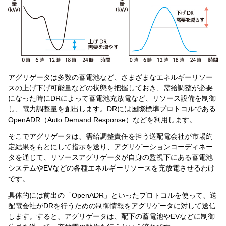
アグリゲータは多数の蓄電池など、さまざまなエネルギーリソー
スの上げ下げ可能量などの状態を把握しておき、需給調整が必要
になった時にDRによって蓄電池充放電など、リソース設備を制御
し、電力調整量を創出します。DRには国際標準プロトコルである
OpenADR（Auto Demand Response）などを利用します。
そこでアグリゲータは、需給調整責任を担う送配電会社が市場約
定結果をもとにして指示を送り、アグリゲーションコーディネー
タを通じて、リソースアグリゲータが自身の監視下にある蓄電池
システムやEVなどの各種エネルギーリソースを充放電させるわけ
です。
具体的には前出の「OpenADR」といったプロトコルを使って、送
配電会社がDRを行うための制御情報をアグリゲータに対して送信
します。すると、アグリゲータは、配下の蓄電池やEVなどに制御