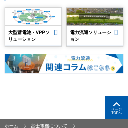
大型蓄電池・VPPソ
電力流通ソリューシ
リューション
ョン
ページ
TOPへ
ホーム
富士電機について