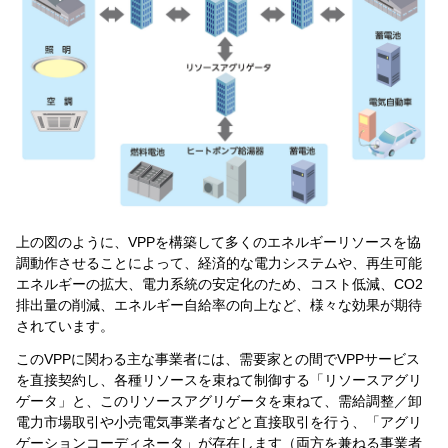
上の図のように、VPPを構築して多くのエネルギーリソースを協
調動作させることによって、経済的な電力システムや、再生可能
エネルギーの拡大、電力系統の安定化のため、コスト低減、CO2
排出量の削減、エネルギー自給率の向上など、様々な効果が期待
されています。
このVPPに関わる主な事業者には、需要家との間でVPPサービス
を直接契約し、各種リソースを束ねて制御する「リソースアグリ
ゲータ」と、このリソースアグリゲータを束ねて、需給調整／卸
電力市場取引や小売電気事業者などと直接取引を行う、「アグリ
ゲーションコーディネータ」が存在します（両方を兼ねる事業者