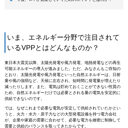
いま、エネルギー分野で注目されて
いるVPPとはどんなものか？
東日本大震災以降、太陽光発電や風力発電、地熱発電などの再生
可能エネルギーの導入が進みました。ただ、みなさんもご存知の
とおり、太陽光発電や風力発電といった自然エネルギーは、日射
量や風の強弱など、天候に左右され、短時間に発電量が増えたり
減ったりします。また、電気は貯めておくことができない性質の
ため、自然エネルギーだけでは必要とされる量の電気を安定的に
供給できないのです。
では、なぜこれまで必要な電気が安定して供給されていたかとい
うと、火力・水力・原子力などの大型発電設備を持つ電力会社
が、企業や家庭の需要に合わせて、必要な電力を緻密に制御して
需要と供給のバランスを取ってきたからです。