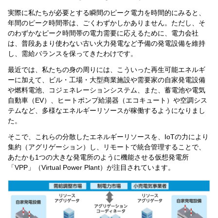
実際に私たちが必要とする瞬間のピーク電力を時間的にみると、
年間のピーク時間帯は、ごくわずかしかありません。ただし、そ
のわずかなピーク時間帯の電力需要に応えるために、電力会社
は、普段あまり使わない古い火力発電など予備の発電設備を維持
し、需給バランスを保ってきたわけです。
最近では、私たちの身の周りには、こういった再生可能エネルギ
ーに加えて、ビル・工場・大型商業施設や需要家の自家発電設備
や燃料電池、コジェネレーションシステム、また、蓄電池や電気
自動車（EV）、ヒートポンプ給湯器（エコキュート）や空調シス
テムなど、多様なエネルギーリソースが稼働するようになりまし
た。
そこで、これらの分散したエネルギーリソースを、IoTの力により
集約（アグリゲーション）し、リモートで統合管理することで、
あたかも1つの大きな発電所のように機能させる仮想発電所
「VPP」（Virtual Power Plant）が注目されています。