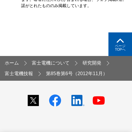
諾がとれたもののみ掲載しています。
ページ
TOPへ
ホーム
富士電機について
研究開発
富士電機技報
第85巻第6号（2012年11月）