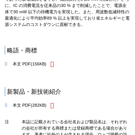
に、IC の消費電流を従来品の30 % まで削減したことで、電源全
体で30 mW 以下の待機電力を実現した。また、周波数低減特性の
最適化により平均効率89 % 以上を実現しており省エネルギーと電
源システムのコストダウンに貢献できる。
略語・商標
本文 PDF
(156KB)
新製品・新技術紹介
本文 PDF
(282KB)
注
本誌に記載されている会社名および製品名は、それぞれ
の会社が所有する商標または登録商標である場合があり
ます。著者に社外の人が含まれる場合、ウェブ掲載の許