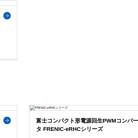
富士コンパクト形電源回生PWMコンバ
タ FRENIC-eRHCシリーズ