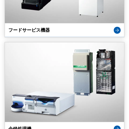
フードサービス機器
金銭処理機