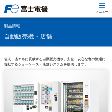
ップ
メニュー
製品情報
自動販売機・店舗
省人・省エネに貢献する自動販売機や、安全・安心な食の流通に
貢献するショーケース・店舗システムを提供します。