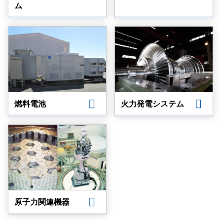
ム
燃料電池
火力発電システム
原子力関連機器