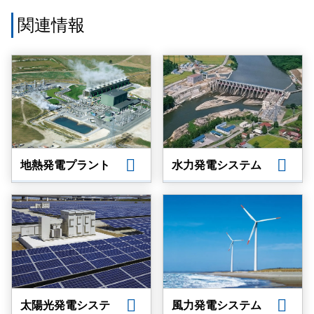
関連情報
地熱発電プラント
水力発電システム
太陽光発電システ
風力発電システム