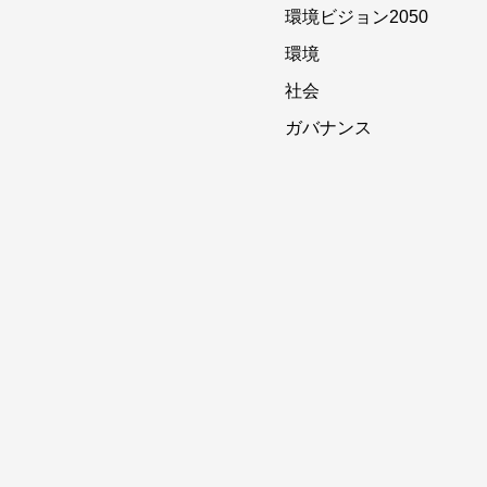
環境ビジョン2050
環境
社会
ガバナンス