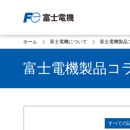
ホーム
富士電機について
富士電機製品
富士電機について
製品情報
IR 株主・投資家情報
サステナビリティ
採用情報
お問い合わせ
富士電機製品コ
富士電機についてのトップ
株主・投資家情報のトップ
サステナビリティのトップ
お問い合わせのトップへ
製品情報のトップへ
採用情報のトップへ
へ
へ
へ
すべての