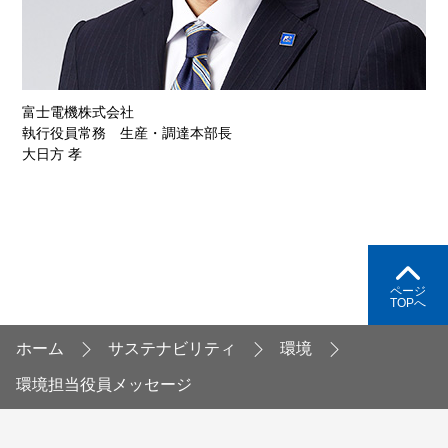
富士電機株式会社
執行役員常務 生産・調達本部長
大日方 孝
ページ
TOPへ
ホーム
サステナビリティ
環境
環境担当役員メッセージ