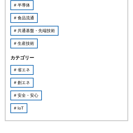
# 半導体
# 食品流通
# 共通基盤・先端技術
# 生産技術
カテゴリー
# 省エネ
# 創エネ
# 安全・安心
# IoT