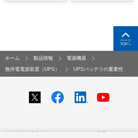
ページ
TOPへ
ホーム
製品情報
電源機器
無停電電源装置（UPS）
UPSバッテリの重要性
個人情報保護方針
サイトのご利用にあたって