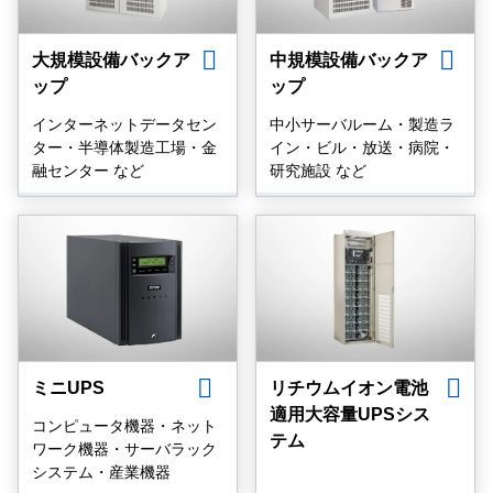
大規模設備バックア
中規模設備バックア
ップ
ップ
インターネットデータセン
中小サーバルーム・製造ラ
ター・半導体製造工場・金
イン・ビル・放送・病院・
融センター など
研究施設 など
ミニUPS
リチウムイオン電池
適用大容量UPSシス
コンピュータ機器・ネット
テム
ワーク機器・サーバラック
システム・産業機器