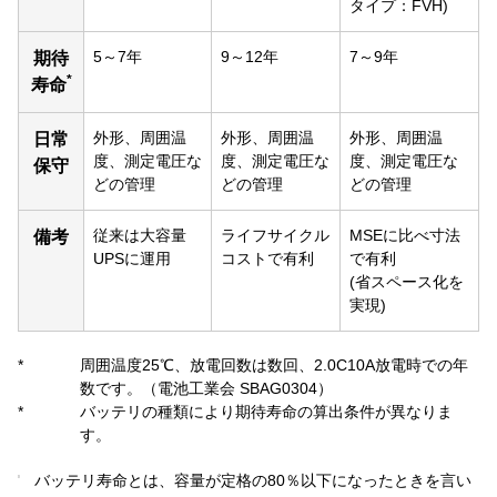
タイプ：FVH)
5～7年
9～12年
7～9年
期待
*
寿命
外形、周囲温
外形、周囲温
外形、周囲温
日常
度、測定電圧な
度、測定電圧な
度、測定電圧な
保守
どの管理
どの管理
どの管理
従来は大容量
ライフサイクル
MSEに比べ寸法
備考
UPSに運用
コストで有利
で有利
(省スペース化を
実現)
*
周囲温度25℃、放電回数は数回、2.0C10A放電時での年
数です。（電池工業会 SBAG0304）
*
バッテリの種類により期待寿命の算出条件が異なりま
す。
バッテリ寿命とは、容量が定格の80％以下になったときを言い