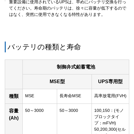
重要設備に使用されているUPSは、早めにバッテリ交換を行っ
てください。寿命期のバッテリは、徐々に容量が低下するので
はなく、突然に使用できなくなる特性があります。
バッテリの種類と寿命
制御弁式鉛蓄電池
MSE型
UPS専用型
MSE
長寿命MSE
高率放電用(FVH)
種類
50～3000
50～3000
100,150：(モノ
容量
ブロックタイ
(Ah)
プ：mFVH)
50,200,300(セル