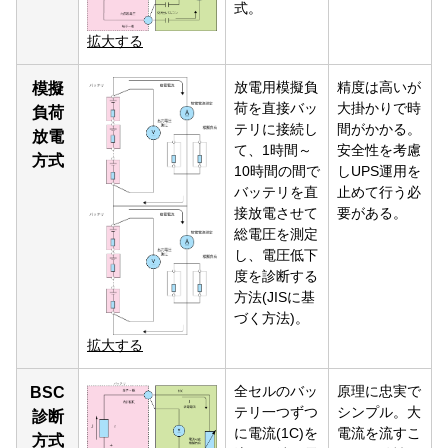
式。
拡大する
放電用模擬負
精度は高いが
模擬
荷を直接バッ
大掛かりで時
負荷
テリに接続し
間がかかる。
放電
て、1時間～
安全性を考慮
方式
10時間の間で
しUPS運用を
バッテリを直
止めて行う必
接放電させて
要がある。
総電圧を測定
し、電圧低下
度を診断する
方法(JISに基
づく方法)。
拡大する
全セルのバッ
原理に忠実で
BSC
テリ一つずつ
シンプル。大
診断
に電流(1C)を
電流を流すこ
方式