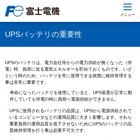
ップ
メニュー
UPSバッテリの重要性
UPSのバッテリは、電力会社等からの電力供給が無くなった（停
電）時、負荷に送る電気エネルギーを貯めておくものです。いざ
という時のため、バッテリを常に使用できる状態に維持管理する
事は非常に重要です。
寿命になったバッテリを使用していると、UPS装置が正常に動
作していても停電の時に負荷へ電源供給ができません。
UPSに使用されるバッテリの品質は、UPSから電源供給されて
いるコンピュータなどの運用品質に大きく影響します。それら
重要負荷の運用品質を低下させないためにUPSのバッテリの品
質維持管理を行う事は必要不可欠です。