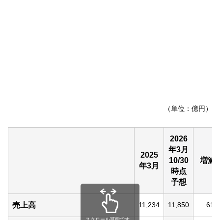
（単位：億円）
2026
年3月
2025
10/30
増減
年3月
時点
予想
売上高
11,234
11,850
616
スクロール可能です。