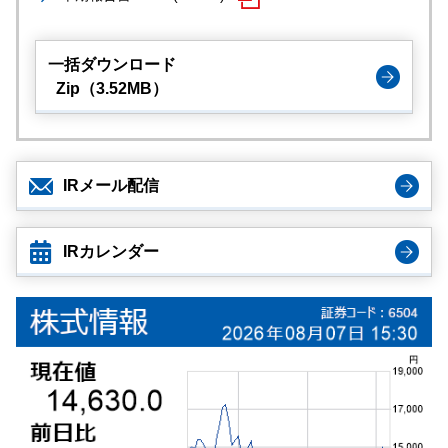
一括ダウンロード
Zip（3.52MB）
IRメール配信
IRカレンダー