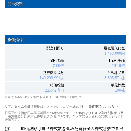
(注)
時価総額は自己株式数を含めた発行済み株式総数で算出