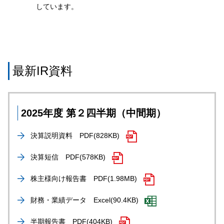
しています。
最新IR資料
2025年度 第２四半期（中間期）
決算説明資料
PDF(828KB)
決算短信
PDF(578KB)
株主様向け報告書
PDF(1.98MB)
財務・業績データ
Excel(90.4KB)
半期報告書
PDF(404KB)