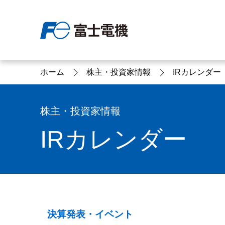
ホーム
株主・投資家情報
IRカレンダー
富士電機について
製品情報
IR 株主・投資家情報
サステナビリティ
採用情報
お問い合わせ
株主・投資家情報
IRカレンダー
富士電機についてのトップ
株主・投資家情報のトップ
サステナビリティのトップ
お問い合わせのトップへ
製品情報のトップへ
採用情報のトップへ
へ
へ
へ
決算発表・イベント