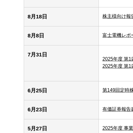
8月18日
株主様向け報
8月8日
富士電機レポ
7月31日
2025年度 第
2025年度 第
6月25日
第149回定時
6月23日
有価証券報告
5月27日
2025年度 