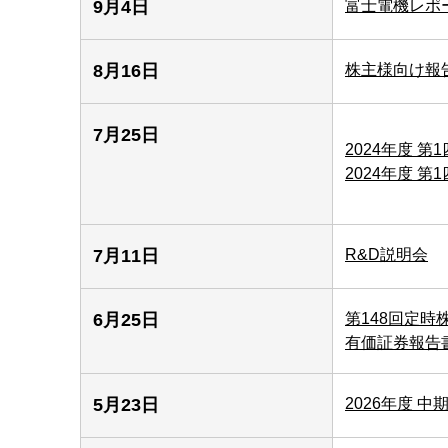
9月4日
富士電機レポ
8月16日
株主様向け報
7月25日
2024年度 第
2024年度 第
7月11日
R&D説明会
6月25日
第148回定時
有価証券報告
5月23日
2026年度 