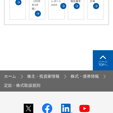
（2026
レポート
報告書等
計画
年3月
2025
期）
ページ
TOPへ
ホーム
株主・投資家情報
株式・債券情報
定款・株式取扱規則