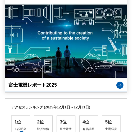
富士電機レポート2025
アクセスランキング (2025年12月1日～12月31日)
1位
2位
3位
4位
5位
IR説明会
決算短信
富士電機
有価証券
中期経営