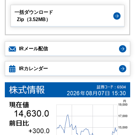
一括ダウンロード
Zip（3.52MB）
IRメール配信
IRカレンダー