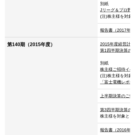
別紙
Jリーグ＆プロ野球試
(注)株主様を対
報告書（2017年3月
2015年度経営計
第140期（2015年度）
第1四半期決算のご報告
別紙
株主様ご招待イベント
(注)株主様を対
「富士電機レポート20
上半期決算のご報告 P
第3四半期決算のご報告
株主様を対象とし
報告書（2016年3月