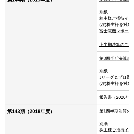
別紙
株主様ご招待イベント
(注)株主様を対
富士電機レポート20
上半期決算のご報告 P
第3四半期決算のご報
別紙
Jリーグ＆プロ野球試
(注)株主様を対
報告書（2020年3月
第1四半期決算のご報告
第143期（2018年度）
別紙
株主様ご招待イベント