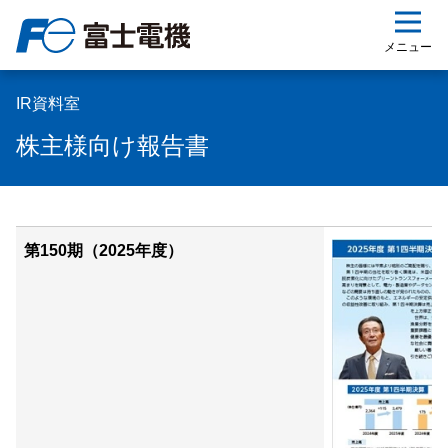
ップ
メニュー
IR資料室
株主様向け報告書
第150期（2025年度）