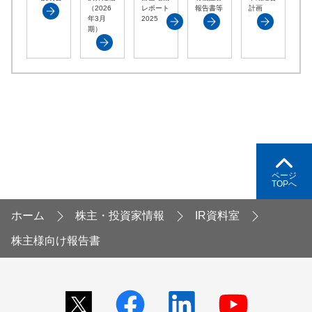
（2026
レポート
報告書等
計画
年3月
2025
期）
ページ
TOPへ
ホーム
株主・投資家情報
IR資料室
株主様向け報告書