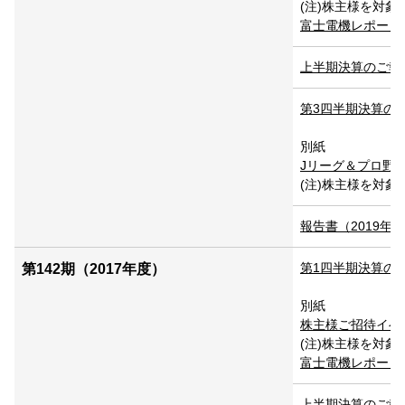
(注)株主様を対
富士電機レポート20
上半期決算のご報告 P
第3四半期決算のご報告
別紙
Jリーグ＆プロ野球試
(注)株主様を対
報告書（2019年3月
第1四半期決算のご報告
第142期（2017年度）
別紙
株主様ご招待イベント
(注)株主様を対
富士電機レポート20
上半期決算のご報告 P