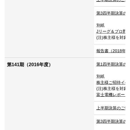
第3四半期決算のご報
別紙
Jリーグ＆プロ野球試
(注)株主様を対
報告書（2018年3月
第1四半期決算のご報
第141期（2016年度）
別紙
株主様ご招待イベント
(注)株主様を対
富士電機レポート20
上半期決算のご報告 P
第3四半期決算のご報告