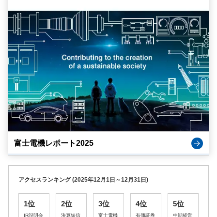
富士電機レポート2025
アクセスランキング (2025年12月1日～12月31日)
1位
2位
3位
4位
5位
IR説明会
決算短信
富士電機
有価証券
中期経営