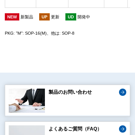
NEW
新製品
UP
更新
UD
開発中
PKG: "M": SOP-16(M)、他は: SOP-8
製品のお問い合わせ
よくあるご質問（FAQ）