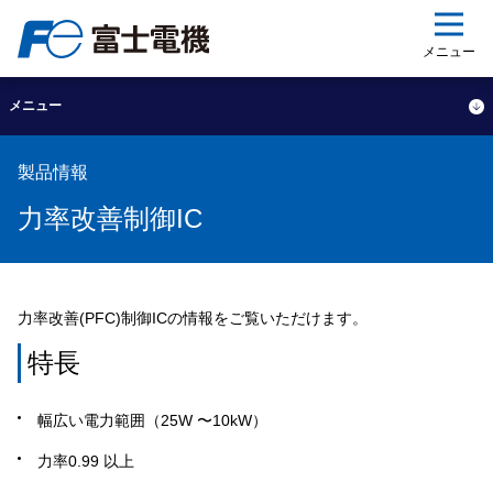
ップ
メニュー
メニュー
製品情報
力率改善制御IC
力率改善(PFC)制御IC
の情報をご覧いただけます。
特長
幅広い電力範囲（25W 〜10kW）
力率0.99 以上