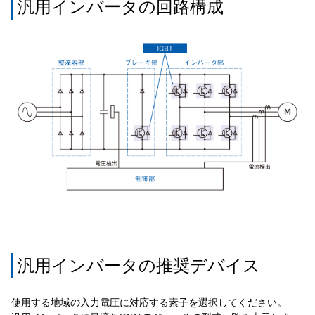
汎用インバータの回路構成
汎用インバータの推奨デバイス
使用する地域の入力電圧に対応する素子を選択してください。