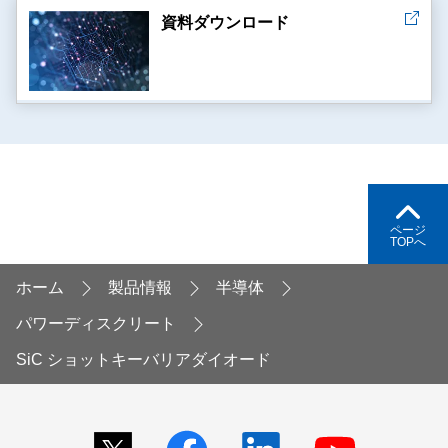
資料ダウンロード
ページ
TOPへ
ホーム
製品情報
半導体
パワーディスクリート
SiC ショットキーバリアダイオード