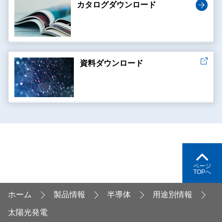
カタログダウンロード
資料ダウンロード
ページ
TOPへ
ホーム
製品情報
半導体
用途別情報
太陽光発電