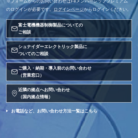
※フォームからのお問い合わせはFeメンバーシッププレミアム
のログインが必要です。
ログインページ
からログインください。
富士電機機器制御製品についての
ご相談
シュナイダーエレクトリック製品に
ついてのご相談
ご購入・納期・導入前のお問い合わせ
（営業窓口）
近隣の拠点へお問い合わせ
（国内拠点情報）
お電話など、お問い合わせ方法一覧はこちら