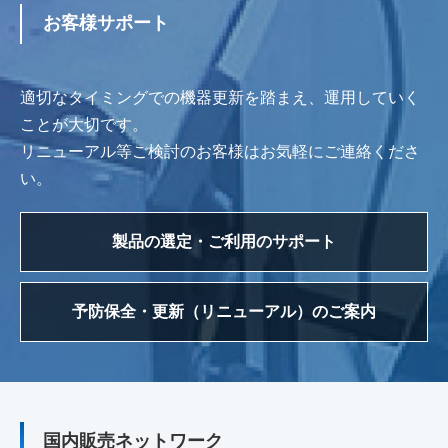
お客様サポート
適切なタイミングでの機器更新を踏まえ、運用していく
ことが大切です。
リニューアル等ご検討のお客様はお気軽にご連絡くださ
い。
製品の選定・ご利用のサポート
予防保全・更新（リニューアル）のご案内
国内販売ネットワーク