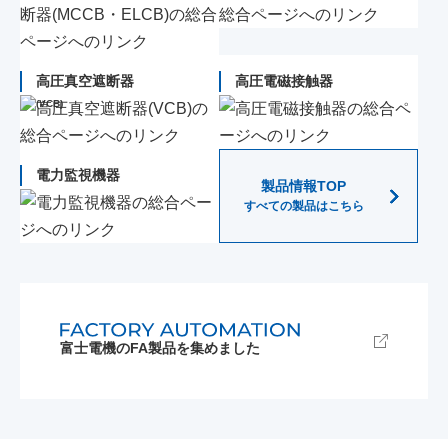
高圧真空遮断器
高圧電磁接触器
(VCB)
電力監視機器
製品情報TOP
すべての製品はこちら
富士電機のFA製品を集めました