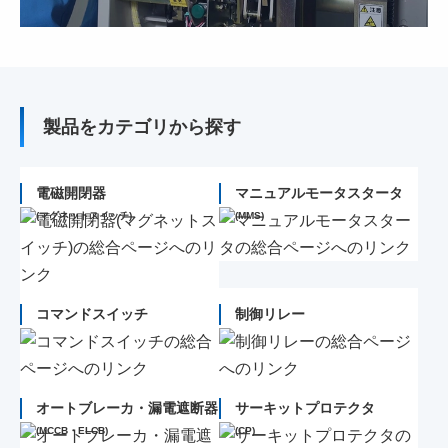
製品をカテゴリから探す
電磁開閉器
マニュアルモータスタータ
(マグネットスイッチ)
(MMS)
コマンドスイッチ
制御リレー
オートブレーカ・漏電遮断器
サーキットプロテクタ
(MCCB・ELCB)
(CP)