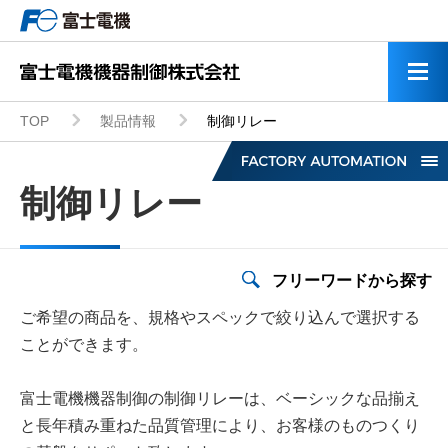
TOP
製品情報
制御リレー
制御リレー
フリーワードから探す
低圧インバータ
ご希望の商品を、規格やスペックで絞り込んで選択する
モータ・応用機器
ことができます。
富士電機機器制御の制御リレーは、ベーシックな品揃え
ミニUPS
と長年積み重ねた品質管理により、お客様のものつくり