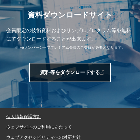
資料ダウンロードサイト
会員限定の技術資料およびサンプルプログラム等を無料
にてダウンロードすることが出来ます。
※ Feメンバーシッププレミアム会員のご登録が必要となります。
資料等をダウンロードする
個人情報保護方針
ウェブサイトのご利用にあたって
ウェブアクセシビリティへの対応方針