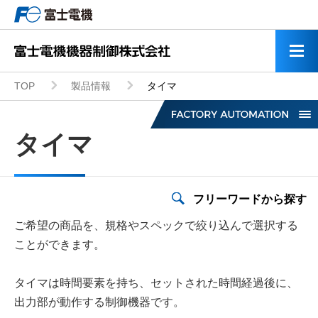
TOP
製品情報
タイマ
タイマ
フリーワードから探す
低圧インバータ
ご希望の商品を、規格やスペックで絞り込んで選択する
モータ・応用機器
ことができます。
タイマは時間要素を持ち、セットされた時間経過後に、
ミニUPS
出力部が動作する制御機器です。