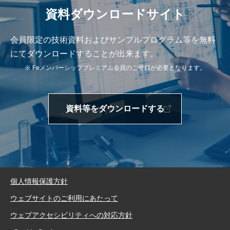
資料ダウンロードサイト
会員限定の技術資料およびサンプルプログラム等を無料
にてダウンロードすることが出来ます。
※ Feメンバーシッププレミアム会員のご登録が必要となります。
資料等をダウンロードする
個人情報保護方針
ウェブサイトのご利用にあたって
ウェブアクセシビリティへの対応方針