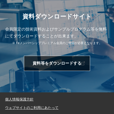
資料ダウンロードサイト
会員限定の技術資料およびサンプルプログラム等を無料
にてダウンロードすることが出来ます。
※ Feメンバーシッププレミアム会員のご登録が必要となります。
資料等をダウンロードする
個人情報保護方針
ウェブサイトのご利用にあたって