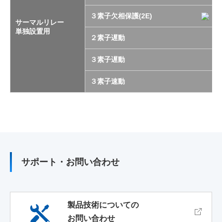
３素子欠相保護(2E)
サーマルリレー
単独設置用
２素子遅動
３素子遅動
３素子速動
サポート・お問い合わせ
製品技術についての
お問い合わせ