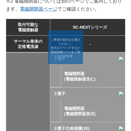
※2 電磁開閉器については別のページでご案内しており
制御機器
ます。
電磁開閉器ページ
でご確認ください。
低圧受配電機器
取付可能な
SC-NEXTシリーズ
電磁接触器
ご希望の形式をお選び
高圧受配電機器
サーマル単体の
-
ください。
定格電流値
形式をクリックすると
製品詳細ページをご覧
いただけます。
２素子
エネルギー管理機器
電磁開閉器
FA IoT製品
(電磁接触器含む)
３素子
FAサポート・お問い合わせ
電磁開閉器
(電磁開閉器形式)
３素子欠相保護(2E)