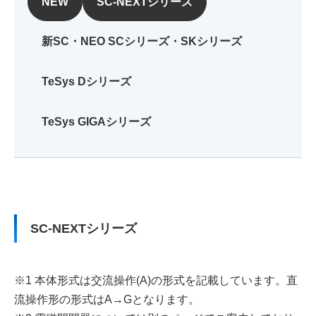
NEW
SC-NEXTシリーズ
スイッチング電源
新SC・NEO SCシリーズ・SKシリーズ
サーボシステム
TeSys Dシリーズ
プログラマブルコントローラ(PLC)
TeSys GIGAシリーズ
プログラマブル表示器
計測機器
SC-NEXTシリーズ
開閉機器
※1 本体形式は交流操作(A)の形式を記載しています。直
操作表示機器
流操作形の形式はA→Gとなります。