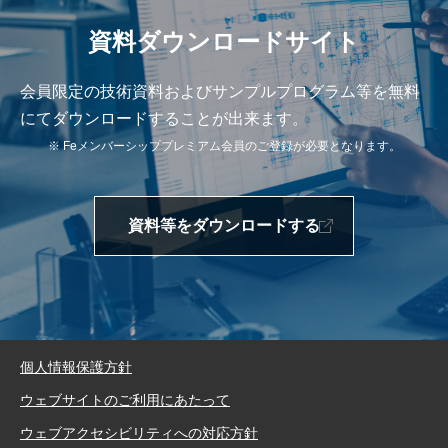
資料ダウンロードサイト
会員限定の技術資料およびサンプルプログラム等を無料
にてダウンロードすることが出来ます。
※ Feメンバーシッププレミアム会員のご登録が必要となります。
資料等をダウンロードする
個人情報保護方針
ウェブサイトのご利用にあたって
ウェブアクセシビリティへの対応方針