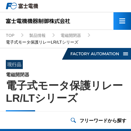
TOP
製品情報
電磁開閉器
電子式モータ保護リレーLR/LTシリーズ
現行品
電磁開閉器
電子式モータ保護リレー
低圧インバータ
LR/LTシリーズ
モータ・応用機器
フリーワードから探す
ミニUPS